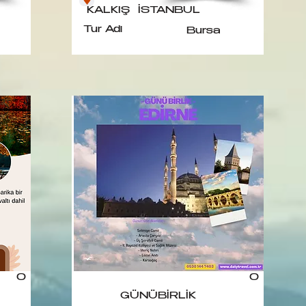
KALKIŞ
İSTANBUL
Tur Adı
Bursa
0
0
GÜNÜBİRLİK