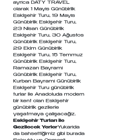
ayrıca DATY TRAVEL 
olarak 1 Mayıs Günübirlik 
Eskişehir Turu, 19 Mayıs 
Günübirlik Eskişehir Turu, 
23 Nisan Günübirlik 
Eskişehir Turu, 30 Ağustos 
Günübirlik Eskişehir Turu, 
29 Ekim Günübirlik 
Eskişehir Turu, 15 Temmuz 
Günübirlik Eskişehir Turu, 
Ramazan Bayramı 
Günübirlik Eskişehir Turu, 
Kurban Bayramı Günübirlik 
Eskişehir Turu günübirlik 
turlar ile Anadoluda modern 
bir kent olan Eskişehir 
günübirlik gezilerle 
yaşatmaya çalışacağız. 
Eskişehir Turları ile 
Gezilecek Yerler
Yukarıda 
da bahsettiğimiz gibi burada 