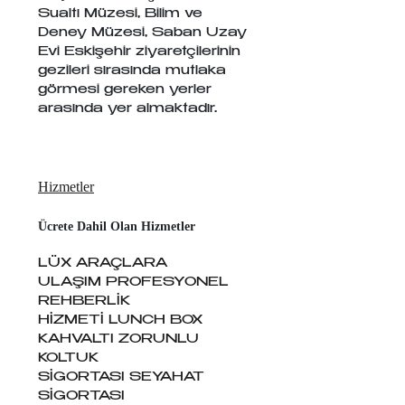
Sualtı Müzesi, Bilim ve 
Deney Müzesi, Saban Uzay 
Evi Eskişehir ziyaretçilerinin 
gezileri sırasında mutlaka 
görmesi gereken yerler 
arasında yer almaktadır.
Hizmetler
Ücrete Dahil Olan Hizmetler
LÜX ARAÇLARA 
ULAŞIM PROFESYONEL 
REHBERLİK 
HİZMETİ LUNCH BOX 
KAHVALTI ZORUNLU 
KOLTUK 
SİGORTASI SEYAHAT 
SİGORTASI 