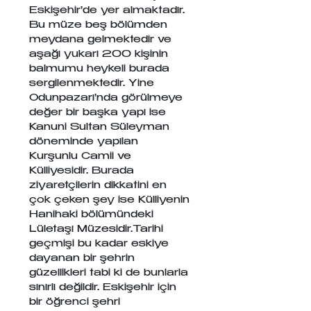
Eskişehir'de yer almaktadır. 
Bu müze beş bölümden 
meydana gelmektedir ve 
aşağı yukarı 200 kişinin 
balmumu heykeli burada 
sergilenmektedir. Yine 
Odunpazarı'nda görülmeye 
değer bir başka yapı ise 
Kanuni Sultan Süleyman 
döneminde yapılan 
Kurşunlu Camii ve 
Külliyesidir. Burada 
ziyaretçilerin dikkatini en 
çok çeken şey ise Külliyenin 
Hanihaki bölümündeki 
Lületaşı Müzesidir.Tarihi 
geçmişi bu kadar eskiye 
dayanan bir şehrin 
güzellikleri tabi ki de bunlarla 
sınırlı değildir. Eskişehir için 
bir öğrenci şehri 