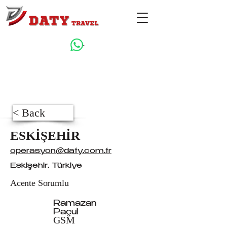
.
< Back
ESKİŞEHİR
operasyon@daty.com.tr
Eskişehir, Türkiye
Acente Sorumlu
Ramazan
Paçul
GSM