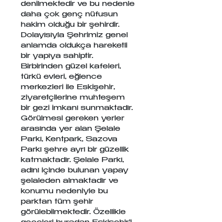
denilmektedir ve bu nedenle 
daha çok genç nüfusun 
hakim olduğu bir şehirdir. 
Dolayısıyla Şehrimiz genel 
anlamda oldukça hareketli 
bir yapıya sahiptir. 
Birbirinden güzel kafeleri, 
türkü evleri, eğlence 
merkezleri ile Eskişehir, 
ziyaretçilerine muhteşem 
bir gezi imkanı sunmaktadır. 
Görülmesi gereken yerler 
arasında yer alan Şelale 
Parkı, Kentpark, Sazova 
Parkı şehre ayrı bir güzellik 
katmaktadır. Şelale Parkı, 
adını içinde bulunan yapay 
şelaleden almaktadır ve 
konumu nedeniyle bu 
parktan tüm şehir 
görülebilmektedir. Özellikle 