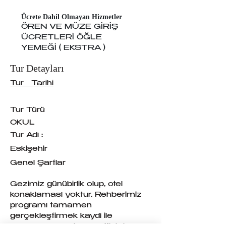
Ücrete Dahil Olmayan Hizmetler
ÖREN VE MÜZE GİRİŞ 
ÜCRETLERİ ÖĞLE 
YEMEĞİ ( EKSTRA ) 
Tur Detayları
Tur Tarihi
Tur Türü
OKUL
Tur Adı :
Eskişehir
Genel Şartlar
Gezimiz günübirlik olup, otel
konaklaması yoktur. Rehberimiz
programı tamamen
gerçekleştirmek kaydı ile