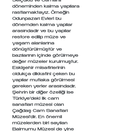
Selçuklu ve Osmanlı 
döneminden kalma yapılara 
rastlamaktayız. Örneğin 
Odunpazarı Evleri bu 
dönemden kalma yapılar 
arasındadır ve bu yapılar 
restore edilip müze ve 
yaşam alanlarına 
dönüştürülmüştür ve 
bazılarının içinde görülmeye 
değer müzeler kurulmuştur. 
Eskişehir misafirlerinin 
oldukça dikkatini çeken bu 
yapılar mutlaka görülmesi 
gereken yerler arasındadır. 
Şehrin bir diğer özelliği ise 
Türkiye'deki ilk cam 
sanatları müzesi olan 
Çağdaş Cam Sanatları 
Müzesi'dir. En önemli 
müzelerden biri sayılan 
Balmumu Müzesi de yine 