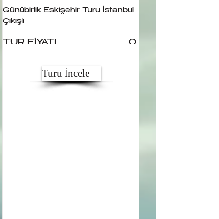
Günübirlik Eskişehir Turu İstanbul
Çıkışlı
TUR FİYATI
0
Turu İncele