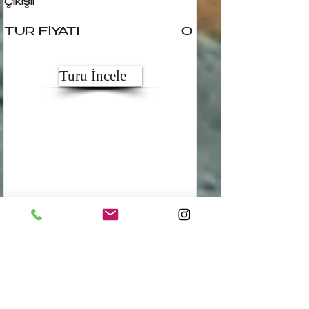
Çıkışlı
TUR FİYATI
0
Turu İncele