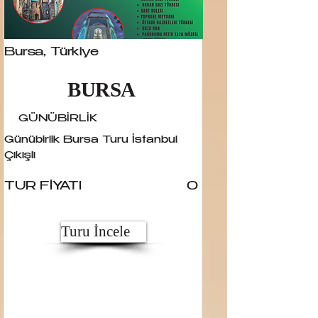
Bursa, Türkiye
BURSA
GÜNÜBİRLİK
Günübirlik Bursa Turu İstanbul
Çıkışlı
TUR FİYATI
0
Turu İncele