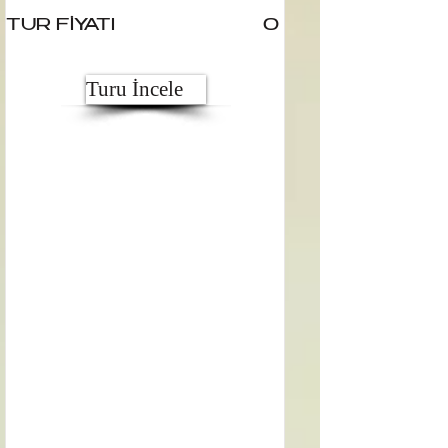
TUR FİYATI
0
Turu İncele