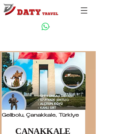
.
Gelibolu, Çanakkale, Türkiye
ÇANAKKALE