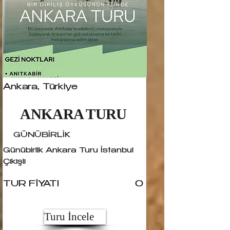
Ankara, Türkiye
ANKARA TURU
GÜNÜBİRLİK
Günübirlik Ankara Turu İstanbul
Çıkışlı
TUR FİYATI
0
Turu İncele