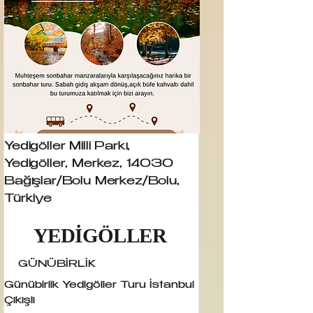
Yedigöller Milli Parkı,
Yedigöller, Merkez, 14030
Bağışlar/Bolu Merkez/Bolu,
Türkiye
YEDİGÖLLER
GÜNÜBİRLİK
Günübirlik Yedigöller Turu İstanbul
Çıkışlı