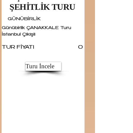
ŞEHİTLİK TURU
GÜNÜBİRLİK
Günübirlik ÇANAKKALE Turu
İstanbul Çıkışlı
TUR FİYATI
0
Turu İncele