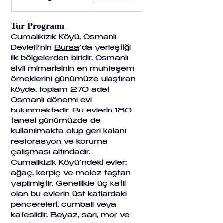
Tur Programı
Cumalıkızık Köyü, Osmanlı 
Devleti’nin 
Bursa
’da yerleştiği 
ilk bölgelerden biridir. Osmanlı 
sivil mimarisinin en muhteşem 
örneklerini günümüze ulaştıran 
köyde, toplam 270 adet 
Osmanlı dönemi evi 
bulunmaktadır. Bu evlerin 180 
tanesi günümüzde de 
kullanılmakta olup geri kalanı 
restorasyon ve koruma 
çalışması altındadır.
Cumalıkızık Köyü’ndeki evler; 
ağaç, kerpiç ve moloz taştan 
yapılmıştır. Genellikle üç katlı 
olan bu evlerin üst katlardaki 
pencereleri, cumbalı veya 
kafeslidir. Beyaz, sarı, mor ve 