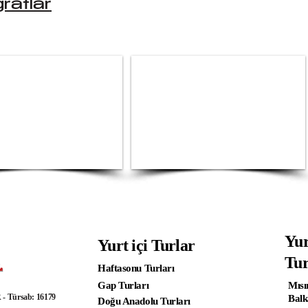
raflar
Yur
Yurt içi Turlar
Tur
Haftasonu Turları
Gap Turları
Mısı
Türsab: 16179
Balk
Doğu Anadolu Turları