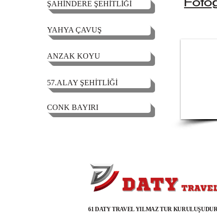
Fotoğ
ŞAHİNDERE ŞEHİTLİĞİ
YAHYA ÇAVUŞ
ANZAK KOYU
57.ALAY ŞEHİTLİĞİ
CONK BAYIRI
61 DATY TRAVEL YILMAZ TUR KURULUŞUDUR - 