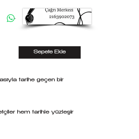
.
Sepete Ekle
asıyla tarihe geçen bir
çiler hem tarihle yüzleşir