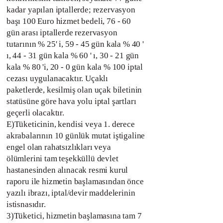
kadar yapılan iptallerde; rezervasyon
başı 100 Euro hizmet bedeli, 76 - 60
gün arası iptallerde rezervasyon
tutarının % 25' i, 59 - 45 gün kala % 40 '
ı, 44 - 31 gün kala % 60 ' ı, 30 - 21 gün
kala % 80 'i, 20 - 0 gün kala % 100 iptal
cezası uygulanacaktır. Uçaklı
paketlerde, kesilmiş olan uçak biletinin
statüsüne göre hava yolu iptal şartları
geçerli olacaktır.
E)Tüketicinin, kendisi veya 1. derece
akrabalarının 10 günlük mutat iştigaline
engel olan rahatsızlıkları veya
ölümlerini tam teşekküllü devlet
hastanesinden alınacak resmi kurul
raporu ile hizmetin başlamasından önce
yazılı ibrazı, iptal/devir maddelerinin
istisnasıdır.
3)Tüketici, hizmetin başlamasına tam 7