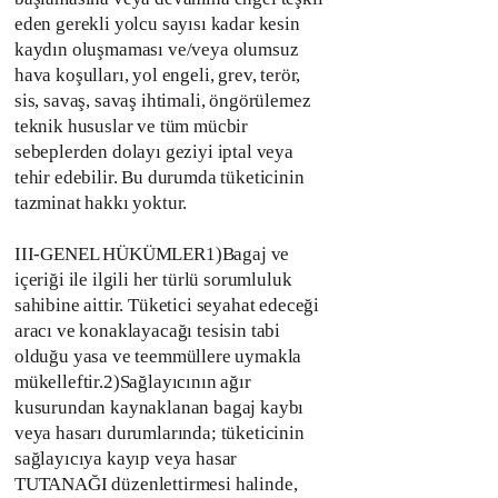
eden gerekli yolcu sayısı kadar kesin
kaydın oluşmaması ve/veya olumsuz
hava koşulları, yol engeli, grev, terör,
sis, savaş, savaş ihtimali, öngörülemez
teknik hususlar ve tüm mücbir
sebeplerden dolayı geziyi iptal veya
tehir edebilir. Bu durumda tüketicinin
tazminat hakkı yoktur.
III-GENEL HÜKÜMLER1)Bagaj ve
içeriği ile ilgili her türlü sorumluluk
sahibine aittir. Tüketici seyahat edeceği
aracı ve konaklayacağı tesisin tabi
olduğu yasa ve teemmüllere uymakla
mükelleftir.2)Sağlayıcının ağır
kusurundan kaynaklanan bagaj kaybı
veya hasarı durumlarında; tüketicinin
sağlayıcıya kayıp veya hasar
TUTANAĞI düzenlettirmesi halinde,