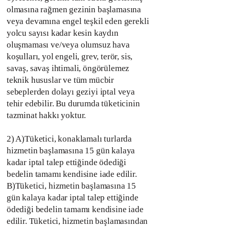
olmasına rağmen gezinin başlamasına
veya devamına engel teşkil eden gerekli
yolcu sayısı kadar kesin kaydın
oluşmaması ve/veya olumsuz hava
koşulları, yol engeli, grev, terör, sis,
savaş, savaş ihtimali, öngörülemez
teknik hususlar ve tüm mücbir
sebeplerden dolayı geziyi iptal veya
tehir edebilir. Bu durumda tüketicinin
tazminat hakkı yoktur.
2) A)Tüketici, konaklamalı turlarda
hizmetin başlamasına 15 gün kalaya
kadar iptal talep ettiğinde ödediği
bedelin tamamı kendisine iade edilir.
B)Tüketici, hizmetin başlamasına 15
gün kalaya kadar iptal talep ettiğinde
ödediği bedelin tamamı kendisine iade
edilir. Tüketici, hizmetin başlamasından