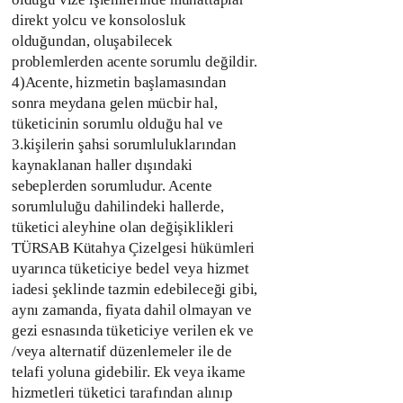
direkt yolcu ve konsolosluk
olduğundan, oluşabilecek
problemlerden acente sorumlu değildir.
4)Acente, hizmetin başlamasından
sonra meydana gelen mücbir hal,
tüketicinin sorumlu olduğu hal ve
3.kişilerin şahsi sorumluluklarından
kaynaklanan haller dışındaki
sebeplerden sorumludur. Acente
sorumluluğu dahilindeki hallerde,
tüketici aleyhine olan değişiklikleri
TÜRSAB Kütahya Çizelgesi hükümleri
uyarınca tüketiciye bedel veya hizmet
iadesi şeklinde tazmin edebileceği gibi,
aynı zamanda, fiyata dahil olmayan ve
gezi esnasında tüketiciye verilen ek ve
/veya alternatif düzenlemeler ile de
telafi yoluna gidebilir. Ek veya ikame
hizmetleri tüketici tarafından alınıp