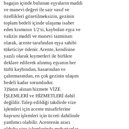
bagajın içinde bulunan eşyaların maddi
ve manevi değeri ile sair vasıf ve
özellikleri gözetilmeksizin, gezinin
toplam bedeli içinde ulaşıma isabet
eden kısmının 1/2'si, kaybolan eşya ve
valizin maddi ve manevi tazminatı
olarak, acente tarafından eşya sahibi
tüketiciye ödenir. Acente, kendisine
yazılı olarak kıymetleri ile birlikte
deklare edilerek alınmış eşyanın her
türlü kaybından, hasarından ve
çalınmasından, en çok gezinin ulaşım
bedeli kadar sorumludur.
3)Satın alınan hizmete VİZE
İŞLEMLERİ ve HİZMETLERİ dahil
değildir. Talep edildiği takdirde vize
işlemleri için acente misafirlerine
başvuru işlemleri için ücreti dahilinde
yardımcı olabilir. Acentenin aracı
olduğu vize işlemlerinde muhattaplar