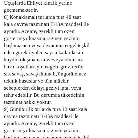
Uçuşlarda Ehliyet kimlik yerine
geçmemektedir.
8) Konaklamalı turlarda tura 48 saat
kala cayma tazminatı II/1)A maddesi ile
aynıdır. Acente, gerekli tüm özeni
göstermiş olmasına rağmen gezinin
başlamasına veya devamına engel teşkil
eden gerekli yolcu sayısı kadar kesin
kaydın oluşmaması ve/veya olumsuz
hava koşulları, yol engeli, grev, terör,
sis, savaş, savaş ihtimali, öngörülemez
teknik hususlar ve tüm mücbir
sebeplerden dolayı geziyi iptal veya
tehir edebilir. Bu durumda tüketicinin
tazminat hakkı yoktur.
9) Günübirlik turlarda tura 12 saat kala
cayma tazminatı II/1)A maddesi ile
aynıdır. Acente, gerekli tüm özeni
göstermiş olmasına rağmen gezinin
başlamasına veya devamına engel teşkil