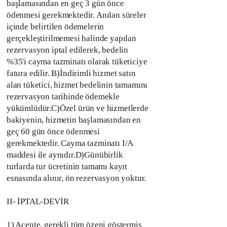
başlamasından en geç 3 gün önce
ödenmesi gerekmektedir. Anılan süreler
içinde belirtilen ödemelerin
gerçekleştirilmemesi halinde yapılan
rezervasyon iptal edilerek, bedelin
%35'i cayma tazminatı olarak tüketiciye
fatura edilir. B)İndirimli hizmet satın
alan tüketici, hizmet bedelinin tamamını
rezervasyon tarihinde ödemekle
yükümlüdür.C)Özel ürün ve hizmetlerde
bakiyenin, hizmetin başlamasından en
geç 60 gün önce ödenmesi
gerekmektedir. Cayma tazminatı I/A
maddesi ile aynıdır.D)Günübirlik
turlarda tur ücretinin tamamı kayıt
esnasında alınır, ön rezervasyon yoktur.
II- İPTAL-DEVİR
1) Acente, gerekli tüm özeni göstermiş