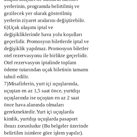
yerlerinin, programda belirtilmiş ve
gezilecek yer olarak gösterilmiş
yerlerin ziyaret aralarını değiştirebilir.
6)Uçak ulaşımı iptal ve
değişikliklerinde hava yolu koşulları
geçerlidir. Promosyon biletlerde iptal ve
değişiklik yapılmaz. Promosyon biletler
otel rezervasyonu ile birlikte geçerlidir.
Otel rezervasyon iptalinde toplam
ödeme tutarından uçak biletinin tamamı
tahsil edilir.
7)Misafirlerin, yurt içi uçuşlarında,
uçuştan en az 1,5 saat önce, yurtdışı
uçuşlarında ise uçuştan en az 2 saat
önce hava alanında olmaları
gerekmektedir. Yurt içi uçuşlarda
kimlik, yurtdışı uçuşlarda pasaport
ibrazı zorunludur (Bu belgeler üzerinde
belirtilen isimlere göre işlem yapılır).