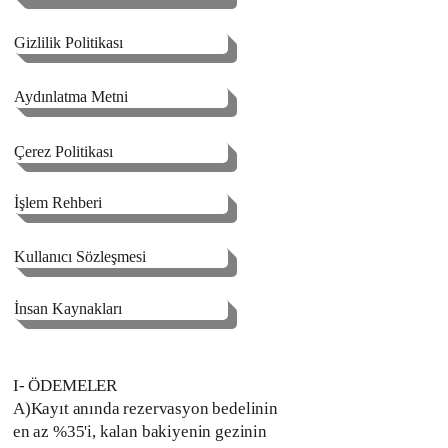
Gizlilik Politikası
Aydınlatma Metni
Çerez Politikası
İşlem Rehberi
Kullanıcı Sözleşmesi
İnsan Kaynakları
I- ÖDEMELER
A)Kayıt anında rezervasyon bedelinin
en az %35'i, kalan bakiyenin gezinin