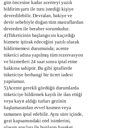
gün öncesine kadar acenteyi yazılı
bildirim şartı ile turu istediği kişiye
devredilebilir. Devralan, bakiye ve
devir sebebiyle doğan tüm masraflardan
devreden ile beraber sorumludur.
4)Tüketicinin başlangıcını kaçırdığı
hizmete iştirak edeceğini yazılı olarak
bildirmemesi durumunda; acente
tüketici adına yapılmış tüm rezervasyon
ve hizmetleri 24 saat sonra iptal etme
hakkına sahiptir. Bu gibi iptallerde
tüketiciye herhangi bir ücret iadesi
yapılamaz.
5)Acente gerekli gördüğü durumlarda
tüketiciye bildirmek kaydı ile ilan ettiği
veya kayıt aldığı turları gezinin
başlamasından evvel kısmen veya
tamamen iptal edebilir. Aynı süre içinde,
gezi kapsamındaki otel isimlerini,
ulaşım araçları ile bunların hareket