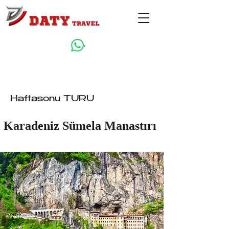
.
< Back
Haftasonu TURU
Karadeniz Sümela Manastırı